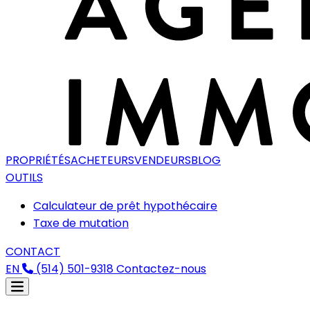
PROPRIÉTÉS
ACHETEURS
VENDEURS
BLOG
OUTILS
Calculateur de prêt hypothécaire
Taxe de mutation
CONTACT
EN
(514) 501-9318
Contactez-nous