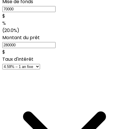
Mise de fonds
$
%
(20.0%)
Montant du prêt
$
Taux d'intérêt