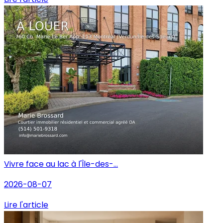
Vivre face au lac à l'Île-des-...
2026-08-07
Lire l'article