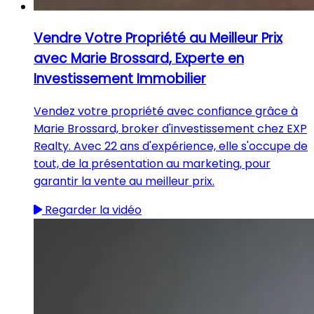
Vendre Votre Propriété au Meilleur Prix
avec Marie Brossard, Experte en
Investissement Immobilier
Vendez votre propriété avec confiance grâce à
Marie Brossard, broker d'investissement chez EXP
Realty. Avec 22 ans d'expérience, elle s'occupe de
tout, de la présentation au marketing, pour
garantir la vente au meilleur prix.
Regarder la vidéo