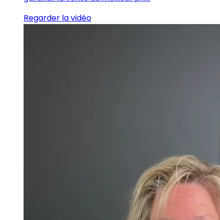
Regarder la vidéo