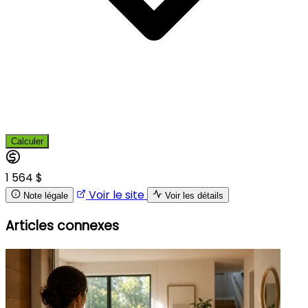
Calculer
1 564 $
Voir le site
Note légale
Voir les détails
Articles connexes