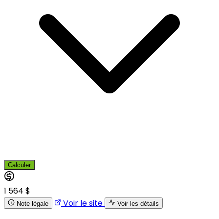
Calculer
1 564 $
Voir le site
Note légale
Voir les détails