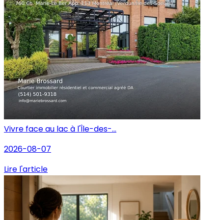
Vivre face au lac à l'Île-des-...
2026-08-07
Lire l'article