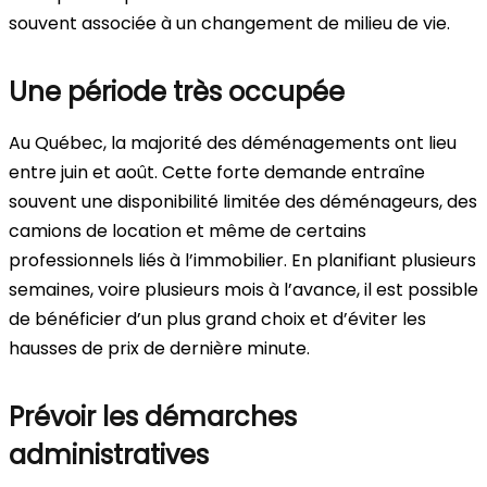
souvent associée à un changement de milieu de vie.
Une période très occupée
Au Québec, la majorité des déménagements ont lieu
entre juin et août. Cette forte demande entraîne
souvent une disponibilité limitée des déménageurs, des
camions de location et même de certains
professionnels liés à l’immobilier. En planifiant plusieurs
semaines, voire plusieurs mois à l’avance, il est possible
de bénéficier d’un plus grand choix et d’éviter les
hausses de prix de dernière minute.
Prévoir les démarches
administratives