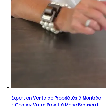
Expert en Vente de Propriétés à Montréal
- Confiez Votre Projet à Marie Brossard,