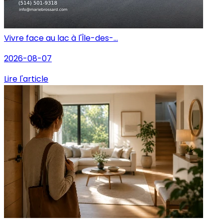
Vivre face au lac à l'Île-des-...
2026-08-07
Lire l'article