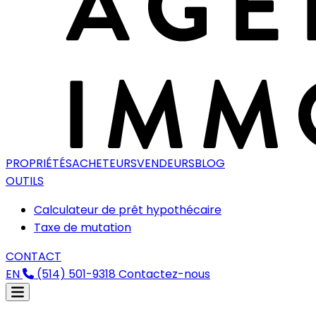
PROPRIÉTÉS
ACHETEURS
VENDEURS
BLOG
OUTILS
Calculateur de prêt hypothécaire
Taxe de mutation
CONTACT
EN
(514) 501-9318
Contactez-nous