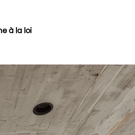
 à la loi