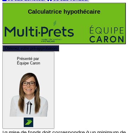
Calculatrice hypothécaire
Obtenez votre pré-approbation
Présenté par
Équipe Caron
La mise de fonds doit correspondre à un minimum de