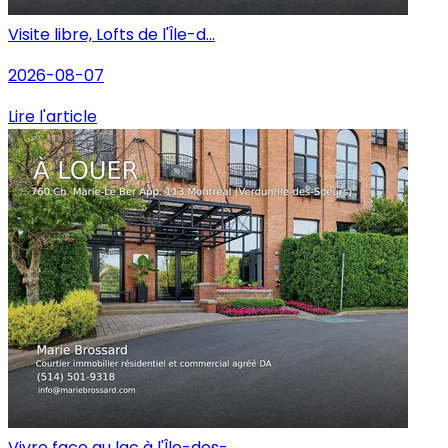
Visite libre, Lofts de l'Île-d...
2026-08-07
Lire l'article
Vivre face au lac à l'Île-des-...