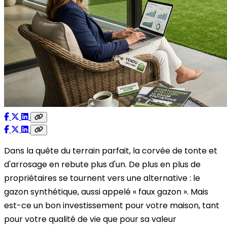
Dans la quête du terrain parfait, la corvée de tonte et
d'arrosage en rebute plus d'un. De plus en plus de
propriétaires se tournent vers une alternative : le
gazon synthétique, aussi appelé « faux gazon ». Mais
est-ce un bon investissement pour votre maison, tant
pour votre qualité de vie que pour sa valeur