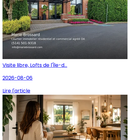
Visite libre, Lofts de l'Île-d...
2026-08-06
Lire l'article