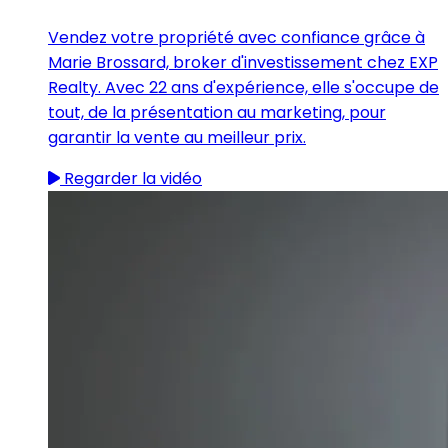
Vendez votre propriété avec confiance grâce à
Marie Brossard, broker d'investissement chez EXP
Realty. Avec 22 ans d'expérience, elle s'occupe de
tout, de la présentation au marketing, pour
garantir la vente au meilleur prix.
Regarder la vidéo