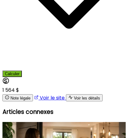
Calculer
1 564 $
Voir le site
Note légale
Voir les détails
Articles connexes