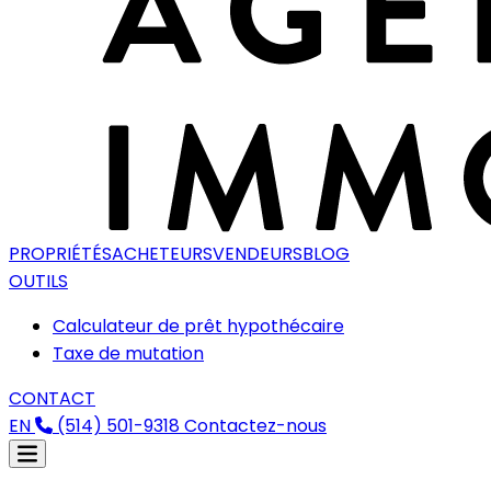
PROPRIÉTÉS
ACHETEURS
VENDEURS
BLOG
OUTILS
Calculateur de prêt hypothécaire
Taxe de mutation
CONTACT
EN
(514) 501-9318
Contactez-nous