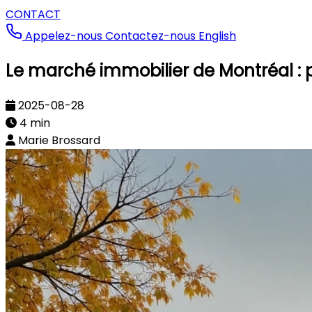
CONTACT
Appelez-nous
Contactez-nous
English
Le marché immobilier de Montréal : p
2025-08-28
4 min
Marie Brossard