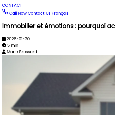
CONTACT
Call Now
Contact Us
Français
Immobilier et émotions : pourquoi ac
2026-01-20
5 min
Marie Brossard