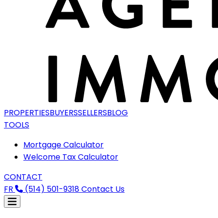
PROPERTIES
BUYERS
SELLERS
BLOG
TOOLS
Mortgage Calculator
Welcome Tax Calculator
CONTACT
FR
(514) 501-9318
Contact Us