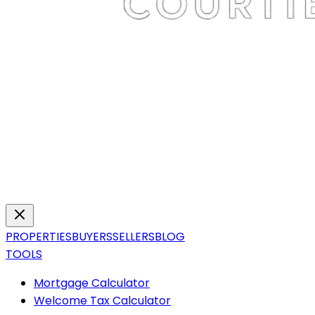
PROPERTIES
BUYERS
SELLERS
BLOG
TOOLS
Mortgage Calculator
Welcome Tax Calculator