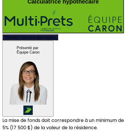
Calculatrice hypothécaire
Obtenez votre pré-approbation
Présenté par
Équipe Caron
La mise de fonds doit correspondre à un minimum de
5% (
17 500 $
) de la valeur de la résidence.