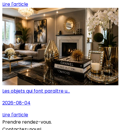
Lire l'article
Les objets qui font paraître u...
2026-08-04
Lire l'article
Prendre rendez-vous.
Contactez-nous!