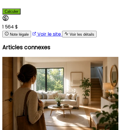
Calculer
1 564 $
Voir le site
Note légale
Voir les détails
Articles connexes